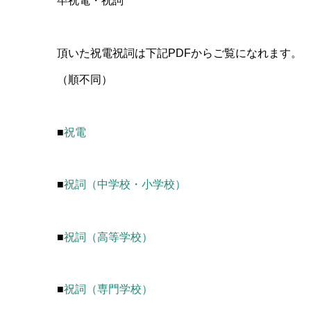
卒祝電・祝詞
頂いた祝電祝詞は下記PDFからご覧になれます。
（順不同）
■
祝電
■
祝詞（中学校・小学校）
■
祝詞（高等学校）
■
祝詞（専門学校）