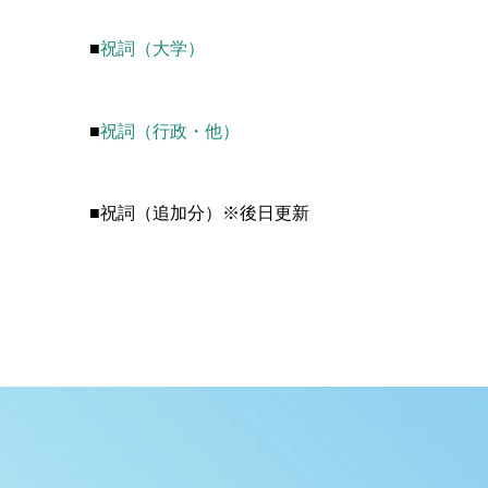
■
祝詞（大学）
■
祝詞（行政・他）
■祝詞（追加分）※後日更新