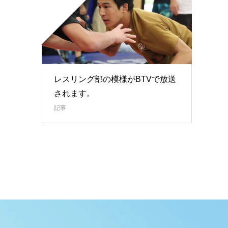
レスリング部の模様がBTVで放送
されます。
記事