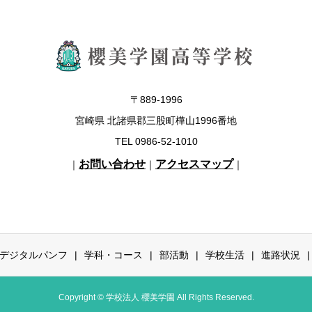
〒889-1996
宮崎県 北諸県郡三股町樺山1996番地
TEL 0986-52-1010
お問い合わせ
アクセスマップ
｜
｜
｜
デジタルパンフ
学科・コース
部活動
学校生活
進路状況
Copyright © 学校法人 櫻美学園 All Rights Reserved.