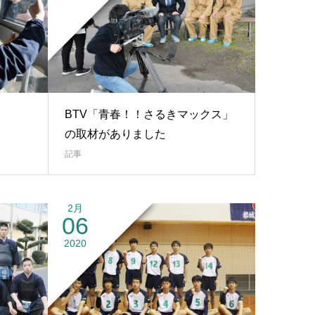
BTV「青春！！さるきマックス」
の取材がありました
記事
2月
06
2020