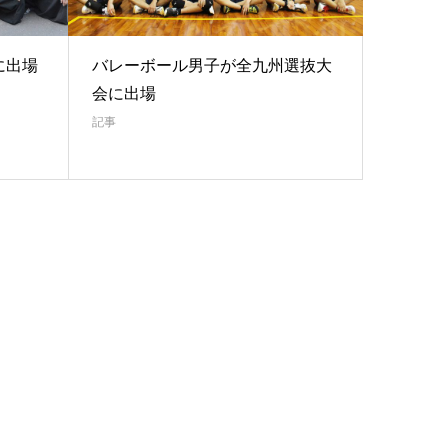
に出場
バレーボール男子が全九州選抜大
会に出場
記事