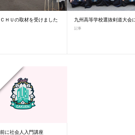
ＣＨＵの取材を受けました
九州高等学校選抜剣道大会
記事
前に社会人入門講座