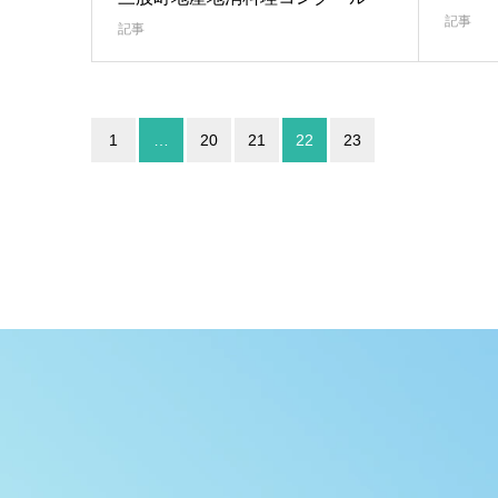
記事
記事
1
…
20
21
22
23