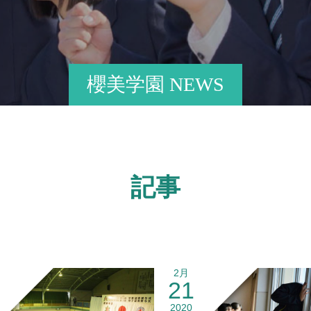
櫻美学園 NEWS
記事
2月
21
2020