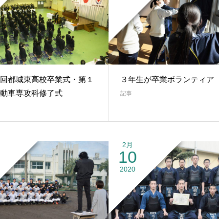
回都城東高校卒業式・第１
３年生が卒業ボランティア
動車専攻科修了式
記事
2月
10
2020