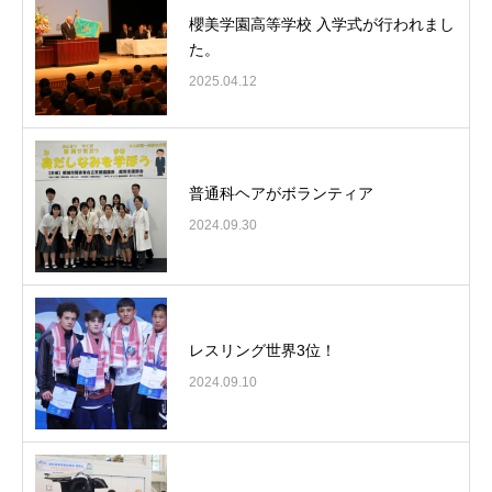
櫻美学園高等学校 入学式が行われまし
た。
2025.04.12
普通科ヘアがボランティア
2024.09.30
レスリング世界3位！
2024.09.10