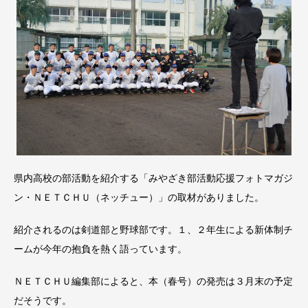
県内高校の部活動を紹介する「みやざき部活動応援フォトマガジ
ン・ＮＥＴＣＨＵ（ネッチュー）」の取材がありました。
紹介されるのは剣道部と野球部です。１、２年生による新体制チ
ームが今年の抱負を熱く語っています。
ＮＥＴＣＨＵ編集部によると、本（春号）の発売は３月末の予定
だそうです。