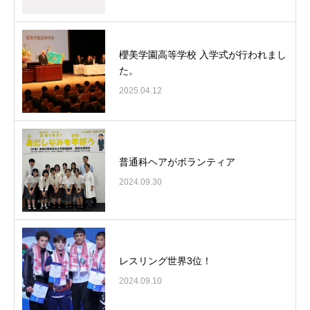
櫻美学園高等学校 入学式が行われまし
た。
2025.04.12
普通科ヘアがボランティア
2024.09.30
レスリング世界3位！
2024.09.10