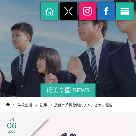
櫻美学園 NEWS
学校生活
記事
恩師の片岡教頭にチャンピオン報告
1月
06
2020