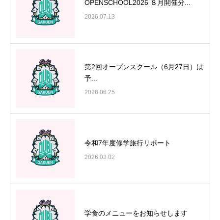
OPENSCHOOL2026 ８月開催分...
2026.07.13
第2回オープンスクール（6月27日）は
予...
2026.06.25
令和7年度修学旅行リポート
2026.03.02
学食のメニューをお知らせします