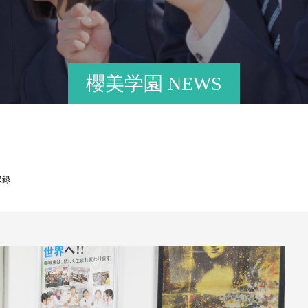
櫻美学園 NEWS
収録