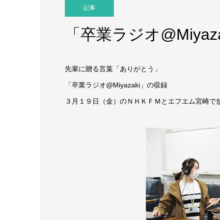
記事
「卒業ラジオ@Miyaz
先輩に贈る言葉「ありがとう」
「卒業ラジオ@Miyazaki」の収録
３月１９日（金）のＮＨＫＦＭとエフエム宮崎で