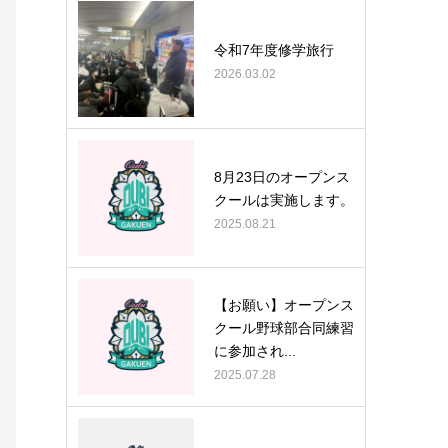
令和7年度修学旅行
2026.03.02
8月23日のオープンス
クールは実施します。
2025.08.21
【お願い】オープンス
クール野球部合同練習
に参加され...
2025.07.28