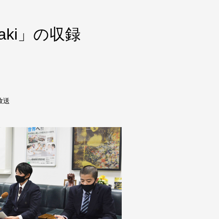
aki」の収録
放送