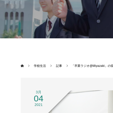
学校生活
記事
「卒業ラジオ@Miyazaki」の
3月
04
2021