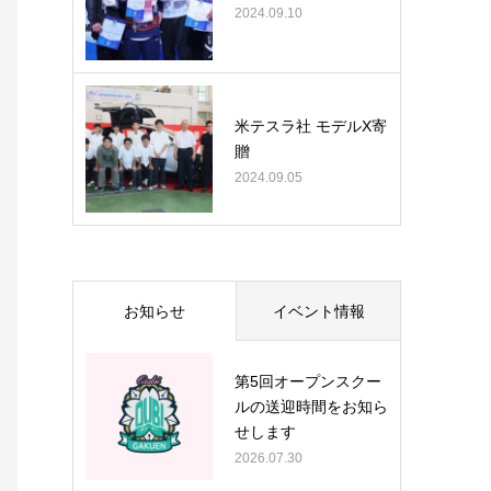
2024.09.10
米テスラ社 モデルX寄
贈
2024.09.05
お知らせ
イベント情報
第5回オープンスクー
ルの送迎時間をお知ら
せします
2026.07.30