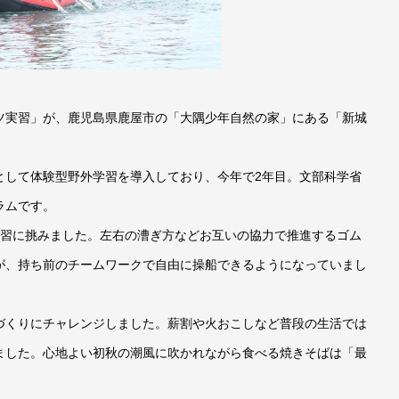
ツ実習」が、鹿児島県鹿屋市の「大隅少年自然の家」にある「新城
として体験型野外学習を導入しており、今年で2年目。文部科学省
ラムです。
学習に挑みました。左右の漕ぎ方などお互いの協力で推進するゴム
が、持ち前のチームワークで自由に操船できるようになっていまし
づくりにチャレンジしました。薪割や火おこしなど普段の生活では
ました。心地よい初秋の潮風に吹かれながら食べる焼きそばは「最