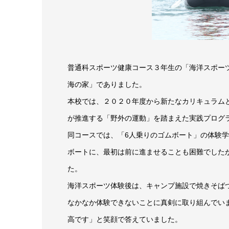
普通科スポーツ健康コース３年生の「海洋スポー
海の家」でありました。
本校では、２０２０年度から新たなカリキュラム
が推進する「野外の運動」を踏まえた実践プログ
同コースでは、「6人乗りのゴムボート」の体験
ボートに、最初は前に進ませることも困難でした
た。
海洋スポーツ体験後は、キャンプ施設で焼きそば
なかなか体験できないことに真剣に取り組んでい
高です」と笑顔で答えていました。