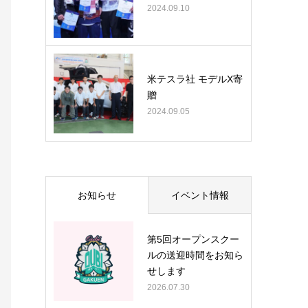
2024.09.10
米テスラ社 モデルX寄
贈
2024.09.05
お知らせ
イベント情報
第5回オープンスクー
ルの送迎時間をお知ら
せします
2026.07.30