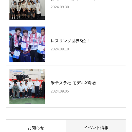
2024.09.30
レスリング世界3位！
2024.09.10
米テスラ社 モデルX寄贈
2024.09.05
お知らせ
イベント情報