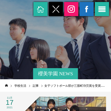
櫻美学園 NEWS
学校生活
記事
女子ソフトボール部が三股町功労賞を受賞しました
11月
17
2021