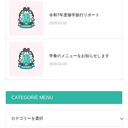
令和7年度修学旅行リポート
2026.03.02
学食のメニューをお知らせします
2026.02.09
CATEGORIE MENU
GORIE MENU