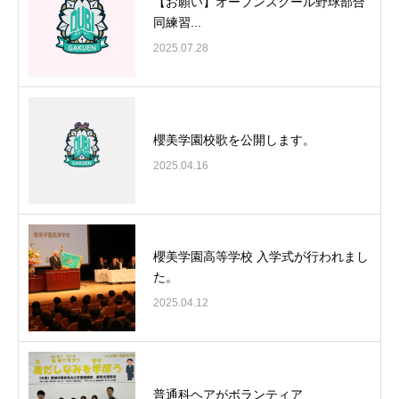
【お願い】オープンスクール野球部合
同練習...
2025.07.28
櫻美学園校歌を公開します。
2025.04.16
櫻美学園高等学校 入学式が行われまし
た。
2025.04.12
普通科ヘアがボランティア