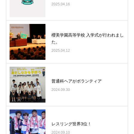
2025.04.16
櫻美学園高等学校 入学式が行われまし
た。
2025.04.12
普通科ヘアがボランティア
2024.09.30
レスリング世界3位！
2024.09.10