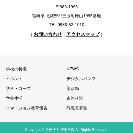
〒889-1996
宮崎県 北諸県郡三股町樺山1996番地
TEL 0986-52-1010
お問い合わせ
アクセスマップ
｜
｜
｜
学校の特徴
NEWS
イベント
デジタルパンフ
学科・コース
部活動
学校生活
進路状況
イマージョン教育報告
教職員募集
Copyright © 学校法人 櫻美学園 All Rights Reserved.