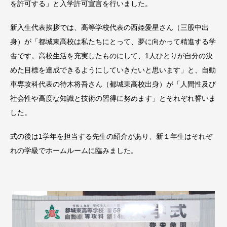
を許可する」と入学許可宣言を行いました。
新入生代表挨拶では、高等学校代表の西姫愛星さん（三股中出
身）が「都城東高校は私たちにとって、夢に向かって精進する学
舎です。高校生活を充実したものにして、1人ひとりが自分の決
めた目標を達成できるようにしていきたいと思います」と、自動
車専攻科代表の待木将吾さん（都城東高校出身）が「人間性及び
社会性や高度な知識と技術の習得に努めます」とそれぞれ誓いま
した。
式の後は1学年を担当する先生の紹介があり、新１年生はそれぞ
れの学級でホームルームに臨みました。