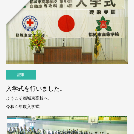
記事
入学式を行いました。
ようこそ都城東高校へ。
令和４年度入学式