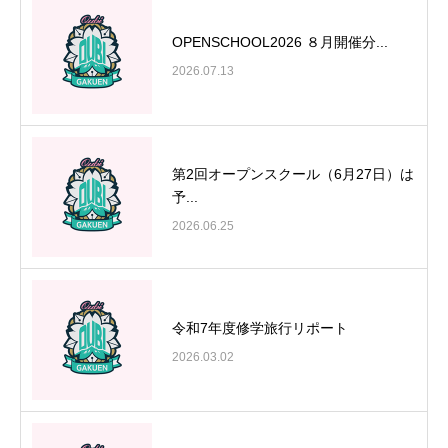
OPENSCHOOL2026 ８月開催分...
2026.07.13
第2回オープンスクール（6月27日）は
予...
2026.06.25
令和7年度修学旅行リポート
2026.03.02