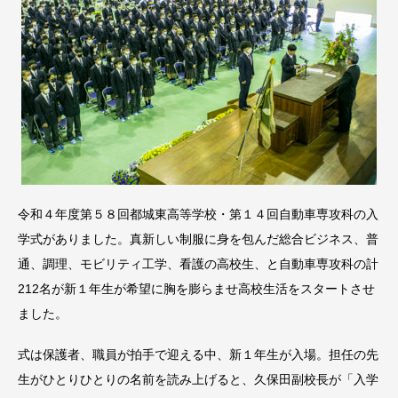
令和４年度第５８回都城東高等学校・第１４回自動車専攻科の入
学式がありました。真新しい制服に身を包んだ総合ビジネス、普
通、調理、モビリティ工学、看護の高校生、と自動車専攻科の計
212名が新１年生が希望に胸を膨らませ高校生活をスタートさせ
ました。
式は保護者、職員が拍手で迎える中、新１年生が入場。担任の先
生がひとりひとりの名前を読み上げると、久保田副校長が「入学