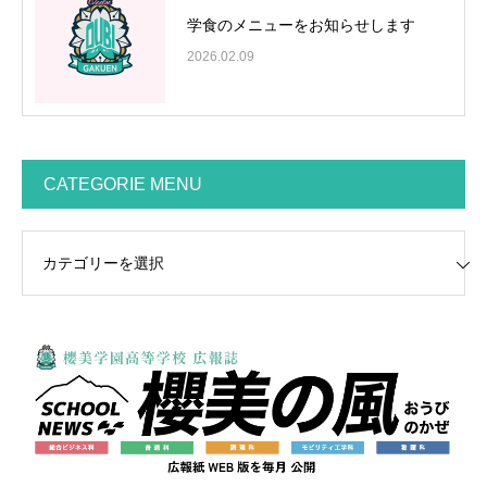
学食のメニューをお知らせします
2026.02.09
CATEGORIE MENU
GORIE MENU