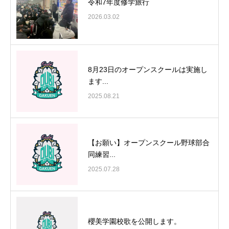
令和7年度修学旅行
2026.03.02
8月23日のオープンスクールは実施し
ます...
2025.08.21
【お願い】オープンスクール野球部合
同練習...
2025.07.28
櫻美学園校歌を公開します。