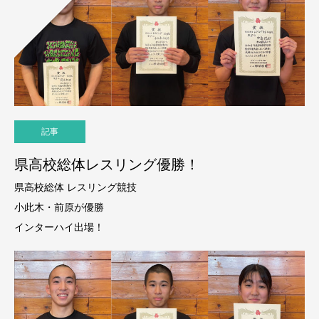
記事
県高校総体レスリング優勝！
県高校総体 レスリング競技
小此木・前原が優勝
インターハイ出場！