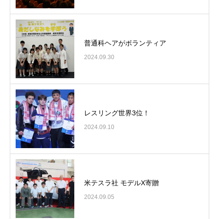
普通科ヘアがボランティア
2024.09.30
レスリング世界3位！
2024.09.10
米テスラ社 モデルX寄贈
2024.09.05