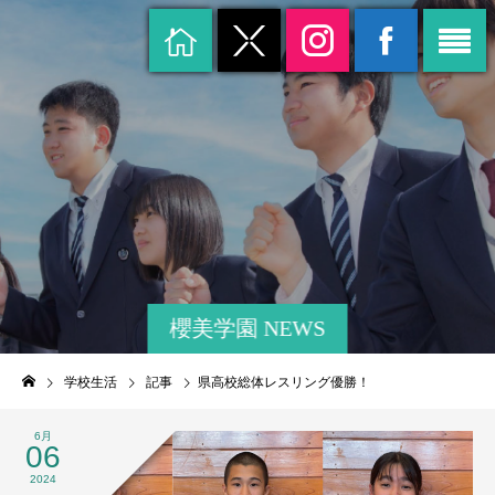
櫻美学園 NEWS
学校生活
記事
県高校総体レスリング優勝！
6月
06
2024