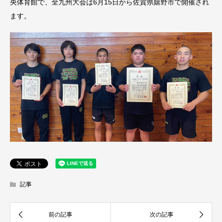
央体育館で、全九州大会は6月15日から佐賀県嬉野市で開催され
ます。
記事