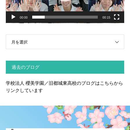
ー
00:00
00:15
月を選択
過去のブログ
学校法人 櫻美学園／旧都城東高校のブログはこちらから
リンクしています