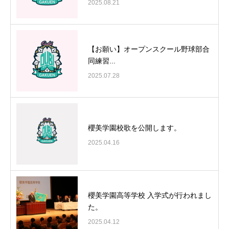
2025.08.21
【お願い】オープンスクール野球部合
同練習...
2025.07.28
櫻美学園校歌を公開します。
2025.04.16
櫻美学園高等学校 入学式が行われまし
た。
2025.04.12