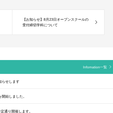
【お知らせ】8月23日オープンスクールの
受付締切学科について
Infomation一覧
知らせします
受付を開始しました。
予定通り開催します。