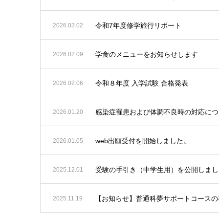
令和7年度修学旅行リポート
2026.03.02
学食のメニューをお知らせします
2026.02.09
令和８年度 入学試験 合格発表
2026.02.06
感染症罹患および体調不良時の対応につ
2026.01.20
web出願受付を開始しました。
2026.01.05
受験の手引き（中学生用）を公開しまし
2025.12.01
【お知らせ】普通科夢サポートコースの
2025.11.19