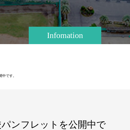
Infomation
開中です。
校パンフレットを公開中で