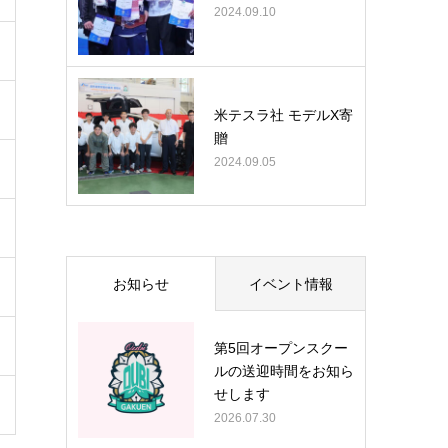
2024.09.10
米テスラ社 モデルX寄
贈
2024.09.05
お知らせ
イベント情報
第5回オープンスクー
ルの送迎時間をお知ら
せします
2026.07.30