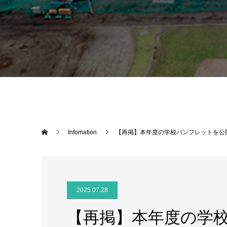
Infomation
【再掲】本年度の学校パンフレットを公
2025.07.28
【再掲】本年度の学